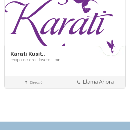
Karati Kusit..
chapa de oro,
llaveros,
pin,
Llama Ahora
Dirección
Más servicios