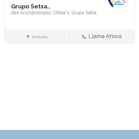
Grupo Setsa..
Aire Acondicionado,
Chiller´s,
Grupo Setsa,
Llama Ahora
Dirección
Más servicios