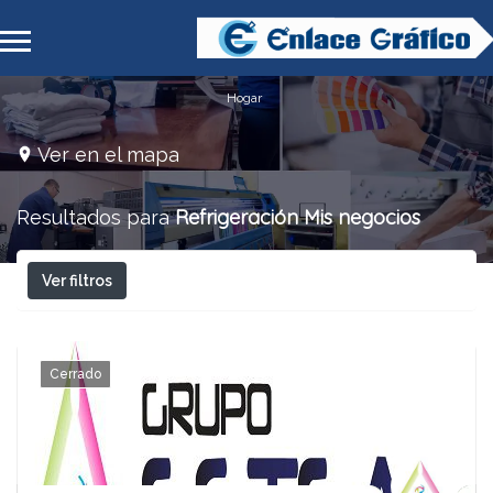
Hogar
Ver en el mapa
Refrigeración
Mis negocios
Resultados para
Ver filtros
Cerrado