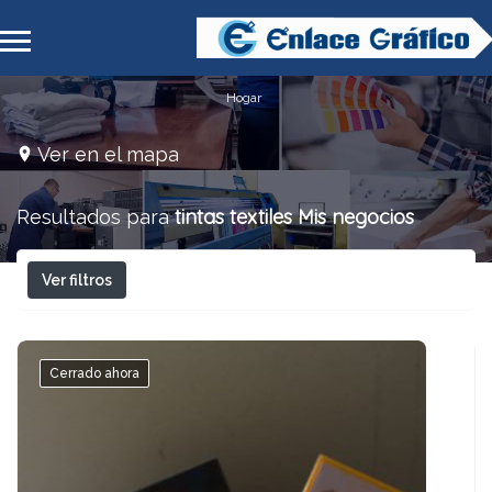
Hogar
Ver en el mapa
tintas textiles
Mis negocios
Resultados para
Ver filtros
Cerrado ahora