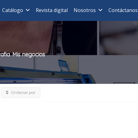
Catálogo
Revista digital
Nosotros
Contáctanos
rafia
Mis negocios
Ordenar por