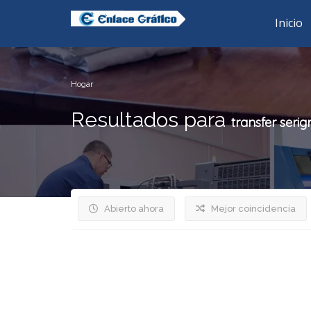
Inicio
Hogar
Resultados para
transfer serig
Abierto ahora
Mejor coincidencia