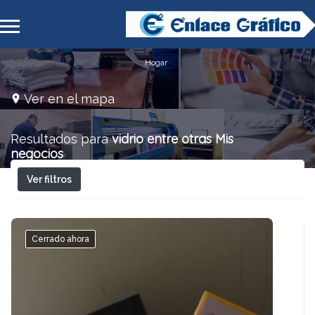
Hogar
Ver en el mapa
vidrio entre otras
Mis
Resultados para
negocios
Ver filtros
Cerrado ahora