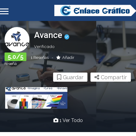
Avance
Verificado
5.0/5
1 Reseñas
Añadir
reseña
Guardar
Compartir
1 Ver Todo