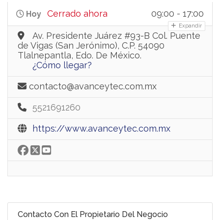
Cerrado ahora
09:00 - 17:00
Hoy
Expandir
Av. Presidente Juárez #93-B Col. Puente
de Vigas (San Jerónimo), C.P. 54090
Tlalnepantla, Edo. De México.
¿Cómo llegar?
contacto@avanceytec.com.mx
5521691260
https://www.avanceytec.com.mx
Contacto Con El Propietario Del Negocio