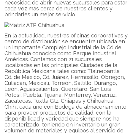
necesidad de abrir nuevas sucursales para estar
cada vez más cerca de nuestros clientes y
brindarles un mejor servicio.
En la actualidad, nuestras oficinas corporativas y
centro de distribución se encuentra ubicada en
un importante Complejo Industrial de la Cd de
Chihuahua conocido como Parque Industrial
Américas. Contamos con 21 sucursales
localizadas en las principales Ciudades de la
República Mexicana tales como: Tlalnepantla
Cd. de México, Cd. Juárez, Hermosillo, Obregón,
Culiacán, Mexicali, Torreón, Saltillo, Durango,
León, Aguascalientes, Querétaro, San Luis
Potosí, Puebla, Tijuana, Monterrey, Veracruz,
Zacatecas, Tuxtla Gtz. Chiapas y Chihuahua,
Chih., cada uno con Bodega de almacenamiento
para proveer productos de calidad, con la
disponibilidad y variedad que siempre nos ha
caracterizado, teniendo en inventario un gran
volumen de materiales y equipos al servicio de