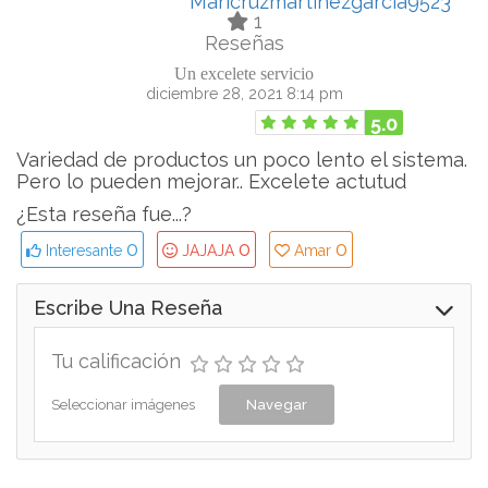
Maricruzmartinezgarcia9523
1
Reseñas
Un excelete servicio
diciembre 28, 2021 8:14 pm
5.0
Variedad de productos un poco lento el sistema.
Pero lo pueden mejorar.. Excelete actutud
¿Esta reseña fue...?
0
0
0
Interesante
JAJAJA
Amar
Escribe Una Reseña
Tu calificación
Seleccionar imágenes
Navegar