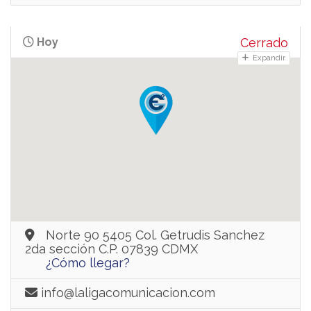
Hoy
Cerrado
Expandir
Norte 90 5405 Col. Getrudis Sanchez
2da sección C.P. 07839 CDMX
¿Cómo llegar?
info@laligacomunicacion.com