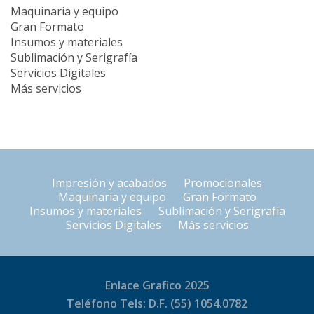
Maquinaria y equipo
Gran Formato
Insumos y materiales
Sublimación y Serigrafía
Servicios Digitales
Más servicios
Impresión y acabados
Promocionales
Maquinaria y equipo
Gran Formato
Insumos y materiales
Sublimación y Serigrafía
Servicios Digitales
Más servicios
Enlace Grafico 2025
Teléfono Tels: D.F. (55) 1054.0782