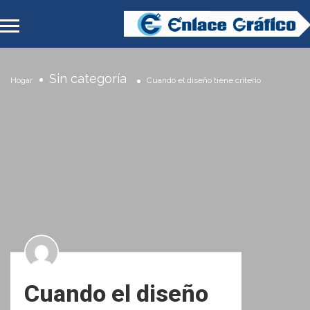
Sin categoría
Hogar
Cuando el diseño tiene criterio
Cuando el diseño