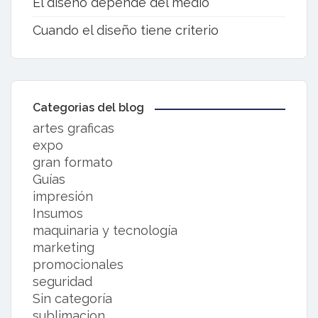
El diseño depende del medio
Cuando el diseño tiene criterio
Categorias del blog
artes graficas
expo
gran formato
Guías
impresión
Insumos
maquinaria y tecnología
marketing
promocionales
seguridad
Sin categoría
sublimacion