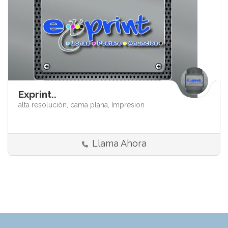
Exprint..
alta resoluciòn,
cama plana,
Impresion
Llama Ahora
Gran Formato