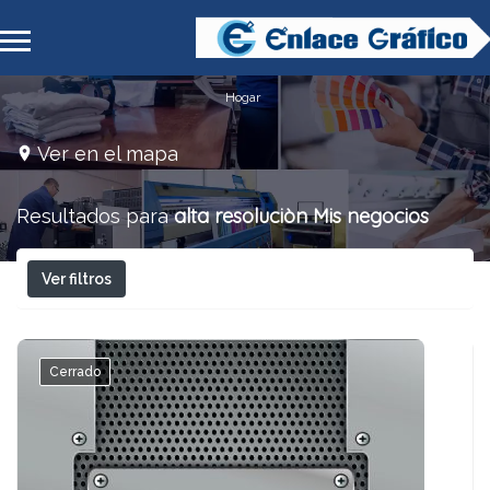
Hogar
Ver en el mapa
alta resoluciòn
Mis negocios
Resultados para
Ver filtros
Cerrado