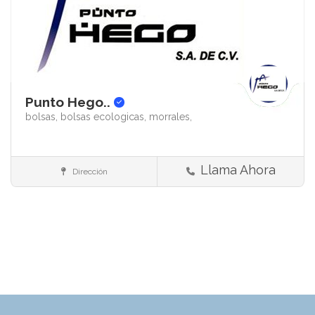
Punto Hego..
bolsas,
bolsas ecologicas,
morrales,
Llama Ahora
Dirección
Promocionales