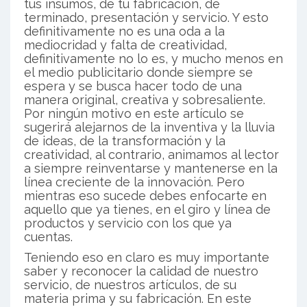
tus insumos, de tu fabricación, de
terminado, presentación y servicio. Y esto
definitivamente no es una oda a la
mediocridad y falta de creatividad,
definitivamente no lo es, y mucho menos en
el medio publicitario donde siempre se
espera y se busca hacer todo de una
manera original, creativa y sobresaliente.
Por ningún motivo en este artículo se
sugerirá alejarnos de la inventiva y la lluvia
de ideas, de la transformación y la
creatividad, al contrario, animamos al lector
a siempre reinventarse y mantenerse en la
línea creciente de la innovación. Pero
mientras eso sucede debes enfocarte en
aquello que ya tienes, en el giro y línea de
productos y servicio con los que ya
cuentas.
Teniendo eso en claro es muy importante
saber y reconocer la calidad de nuestro
servicio, de nuestros artículos, de su
materia prima y su fabricación. En este