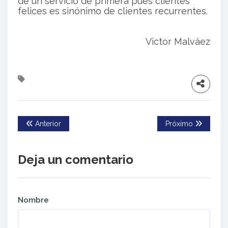
de un servicio de primera pues clientes
felices es sinónimo de clientes recurrentes.
Victor Malváez
Anterior
Próximo
Deja un comentario
Nombre