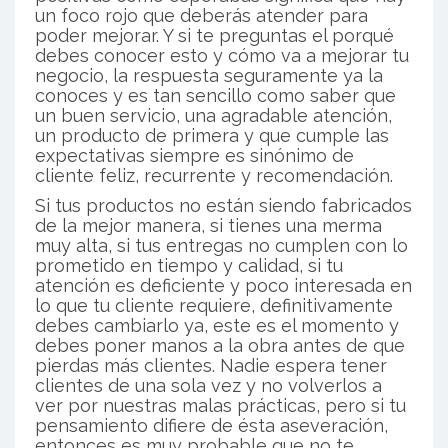
un foco rojo que deberás atender para
poder mejorar. Y si te preguntas el porqué
debes conocer esto y cómo va a mejorar tu
negocio, la respuesta seguramente ya la
conoces y es tan sencillo como saber que
un buen servicio, una agradable atención,
un producto de primera y que cumple las
expectativas siempre es sinónimo de
cliente feliz, recurrente y recomendación.
Si tus productos no están siendo fabricados
de la mejor manera, si tienes una merma
muy alta, si tus entregas no cumplen con lo
prometido en tiempo y calidad, si tu
atención es deficiente y poco interesada en
lo que tu cliente requiere, definitivamente
debes cambiarlo ya, este es el momento y
debes poner manos a la obra antes de que
pierdas más clientes. Nadie espera tener
clientes de una sola vez y no volverlos a
ver por nuestras malas prácticas, pero si tu
pensamiento difiere de ésta aseveración,
entonces es muy probable que no te