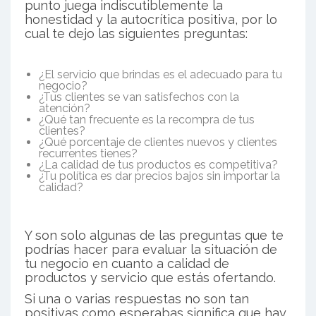
punto juega indiscutiblemente la
honestidad y la autocrítica positiva, por lo
cual te dejo las siguientes preguntas:
¿El servicio que brindas es el adecuado para tu
negocio?
¿Tus clientes se van satisfechos con la
atención?
¿Qué tan frecuente es la recompra de tus
clientes?
¿Qué porcentaje de clientes nuevos y clientes
recurrentes tienes?
¿La calidad de tus productos es competitiva?
¿Tu política es dar precios bajos sin importar la
calidad?
Y son solo algunas de las preguntas que te
podrías hacer para evaluar la situación de
tu negocio en cuanto a calidad de
productos y servicio que estás ofertando.
Si una o varias respuestas no son tan
positivas como esperabas significa que hay