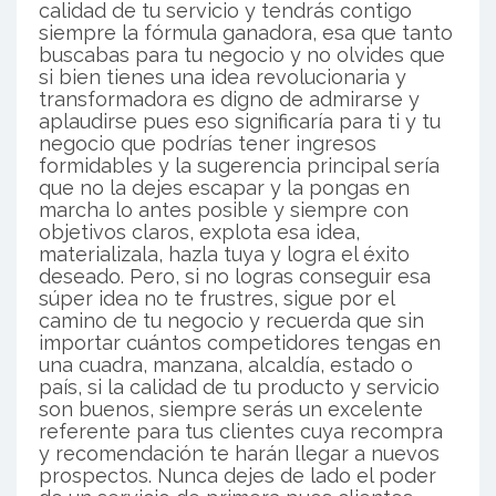
calidad de tu servicio y tendrás contigo
siempre la fórmula ganadora, esa que tanto
buscabas para tu negocio y no olvides que
si bien tienes una idea revolucionaria y
transformadora es digno de admirarse y
aplaudirse pues eso significaría para ti y tu
negocio que podrías tener ingresos
formidables y la sugerencia principal sería
que no la dejes escapar y la pongas en
marcha lo antes posible y siempre con
objetivos claros, explota esa idea,
materializala, hazla tuya y logra el éxito
deseado. Pero, si no logras conseguir esa
súper idea no te frustres, sigue por el
camino de tu negocio y recuerda que sin
importar cuántos competidores tengas en
una cuadra, manzana, alcaldía, estado o
país, si la calidad de tu producto y servicio
son buenos, siempre serás un excelente
referente para tus clientes cuya recompra
y recomendación te harán llegar a nuevos
prospectos. Nunca dejes de lado el poder